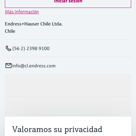
Iniciar sesión
Más información
Endress+Hauser Chile Ltda.
Chile
(56 2) 2398 9100
info@cl.endress.com
Productos y servicios
Industrias
Valoramos su privacidad
Soporte