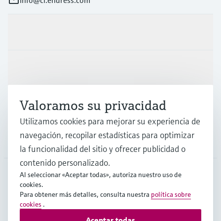
Productos y servicios
Industrias
Valoramos su privacidad
Soporte
Utilizamos cookies para mejorar su experiencia de
navegación, recopilar estadísticas para optimizar
Compañía
la funcionalidad del sitio y ofrecer publicidad o
contenido personalizado.
Al seleccionar «Aceptar todas», autoriza nuestro uso de
cookies.
CHL
•
Español
Para obtener más detalles, consulta nuestra
política sobre
cookies
.
Aceptar todas