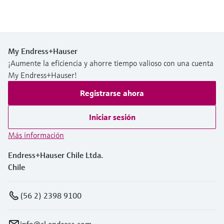
My Endress+Hauser
¡Aumente la eficiencia y ahorre tiempo valioso con una cuenta
My Endress+Hauser!
Registrarse ahora
Iniciar sesión
Más información
Endress+Hauser Chile Ltda.
Chile
(56 2) 2398 9100
info@cl.endress.com