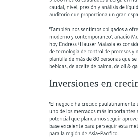
caudal, nivel, presión y análisis de líq
auditorio que proporciona un gran espac
"También nos sentimos obligados a ofr
moderno y contemporáneo", añadió M
hoy Endress+Hauser Malasia es conside
de tecnología de control de procesos 
plantilla de más de 80 personas que se 
bebidas, de aceite de palma, de oil & ga
Inversiones en creci
"El negocio ha crecido paulatinamente 
uno de los mercados más importantes e
potencial que planeamos seguir aprove
base excelente para perseguir esta meta
para la región de Asia-Pacífico.