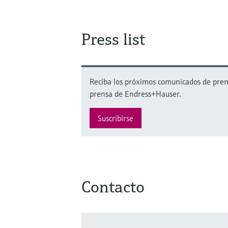
Press list
Reciba los próximos comunicados de prensa
prensa de Endress+Hauser.
Suscribirse
Contacto