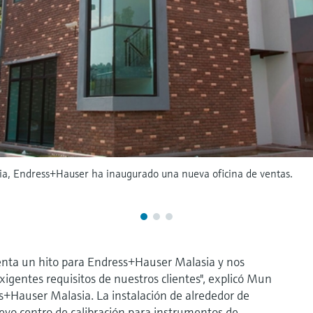
asia, Endress+Hauser ha inaugurado una nueva oficina de ventas.
senta un hito para Endress+Hauser Malasia y nos
igentes requisitos de nuestros clientes", explicó Mun
s+Hauser Malasia. La instalación de alrededor de
vo centro de calibración para instrumentos de