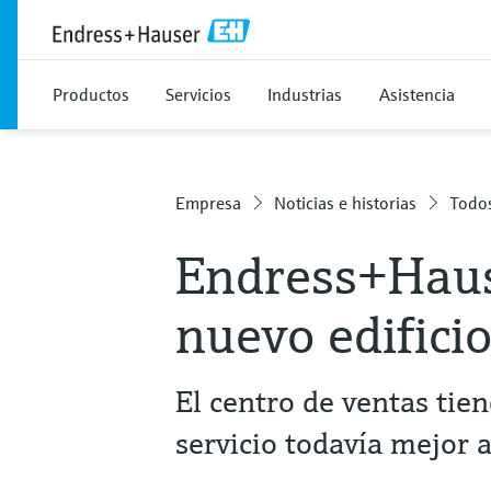
Productos
Servicios
Industrias
Asistencia
Empresa
Noticias e historias
Todos
Endress+Haus
nuevo edifici
El centro de ventas tie
servicio todavía mejor a