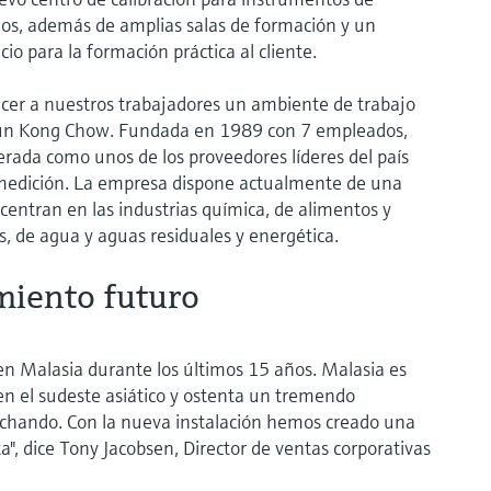
uidos, además de amplias salas de formación y un
io para la formación práctica al cliente.
ecer a nuestros trabajadores un ambiente de trabajo
un Kong Chow. Fundada en 1989 con 7 empleados,
rada como unos de los proveedores líderes del país
y medición. La empresa dispone actualmente de una
centran en las industrias química, de alimentos y
s, de agua y aguas residuales y energética.
miento futuro
en Malasia durante los últimos 15 años. Malasia es
n el sudeste asiático y ostenta un tremendo
chando. Con la nueva instalación hemos creado una
", dice Tony Jacobsen, Director de ventas corporativas