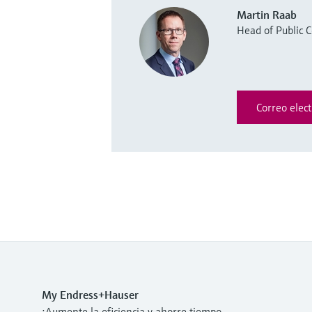
Martin Raab
Head of Public
Correo elect
My Endress+Hauser
¡Aumente la eficiencia y ahorre tiempo