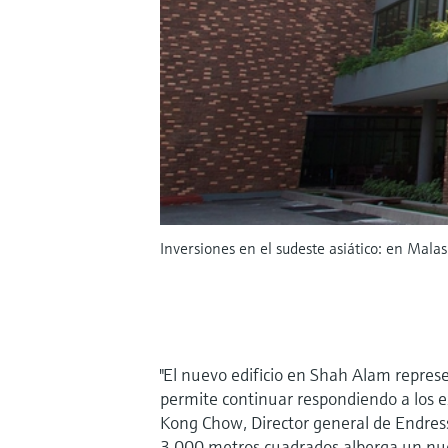
Inversiones en el sudeste asiático: en Mal
"El nuevo edificio en Shah Alam repre
permite continuar respondiendo a los ex
Kong Chow, Director general de Endres
3.000 metros cuadrados alberga un nue