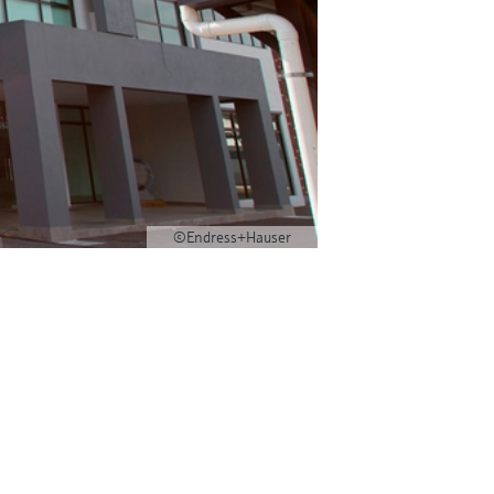
©Endress+Hauser