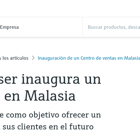
Empresa
 los artículos
Inauguración de un Centro de ventas en Malasi
er inaugura un
o en Malasia
ne como objetivo ofrecer un
 sus clientes en el futuro