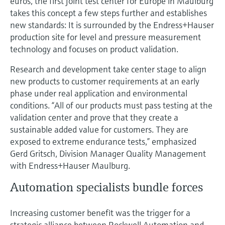
euros, the first joint test center for Europe in Maulburg
takes this concept a few steps further and establishes
new standards: It is surrounded by the Endress+Hauser
production site for level and pressure measurement
technology and focuses on product validation.
Research and development take center stage to align
new products to customer requirements at an early
phase under real application and environmental
conditions. “All of our products must pass testing at the
validation center and prove that they create a
sustainable added value for customers. They are
exposed to extreme endurance tests,” emphasized
Gerd Gritsch, Division Manager Quality Management
with Endress+Hauser Maulburg.
Automation specialists bundle forces
Increasing customer benefit was the trigger for a
strategic alliance between Rockwell Automation and