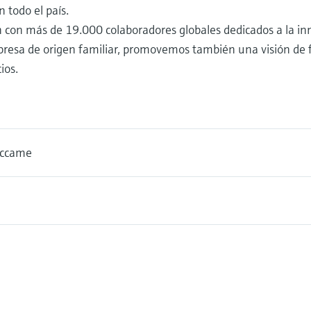
n todo el país.
con más de 19.000 colaboradores globales dedicados a la inn
resa de origen familiar, promovemos también una visión de f
ios.
Accame
7