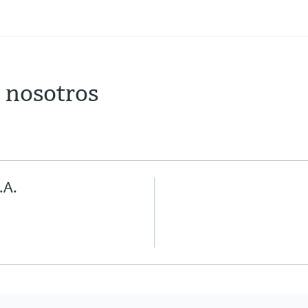
 nosotros
.A.