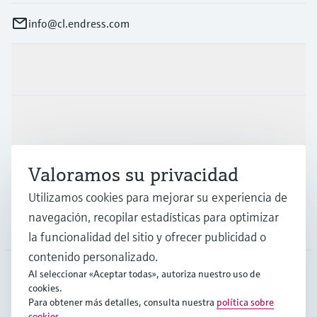
info@cl.endress.com
Productos y servicios
Industrias
Valoramos su privacidad
Soporte
Utilizamos cookies para mejorar su experiencia de
navegación, recopilar estadísticas para optimizar
Compañía
la funcionalidad del sitio y ofrecer publicidad o
contenido personalizado.
Al seleccionar «Aceptar todas», autoriza nuestro uso de
cookies.
CHL
•
Español
Para obtener más detalles, consulta nuestra
política sobre
cookies
.