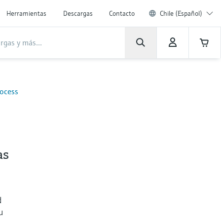
Herramientas
Descargas
Contacto
Chile (Español)
rocess
as
d
u