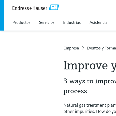
Productos
Servicios
Industrias
Asistencia
Empresa
Eventos y Forma
Improve y
3 ways to improv
process
Natural gas treatment plan
other impurities. How do y