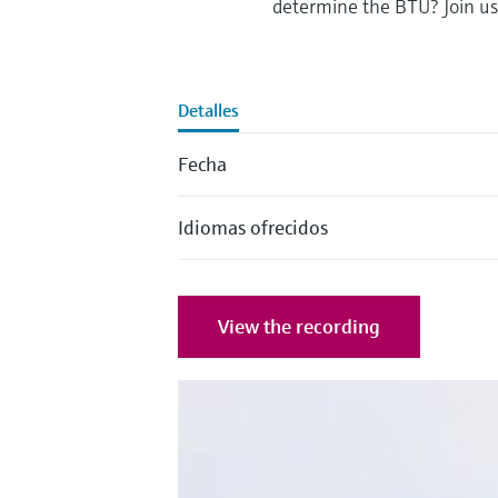
determine the BTU? Join us
Detalles
Fecha
Idiomas ofrecidos
View the recording