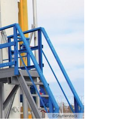
©Shutterstock