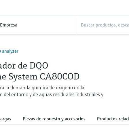
Empresa
 analyzer
ador de DQO
ine System CA80COD
ra la demanda química de oxígeno en la
n del entorno y de aguas residuales industriales y
cargas
Piezas de repuesto y accesorios
Productos rela