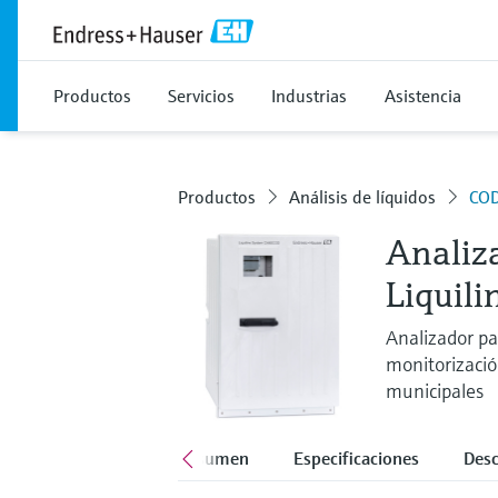
Productos
Servicios
Industrias
Asistencia
Productos
Análisis de líquidos
COD
Analiz
Liquil
Analizador pa
monitorizació
municipales
Resumen
Especificaciones
Des