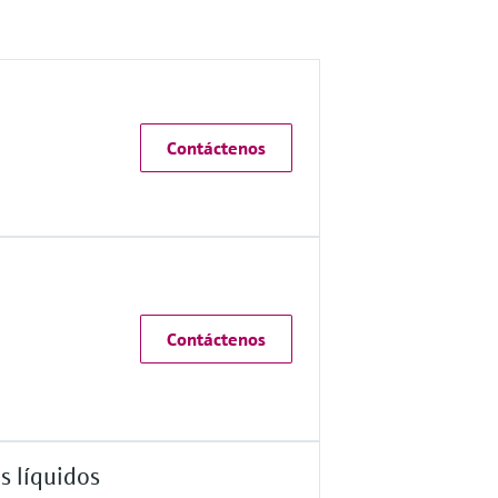
Contáctenos
Contáctenos
s líquidos