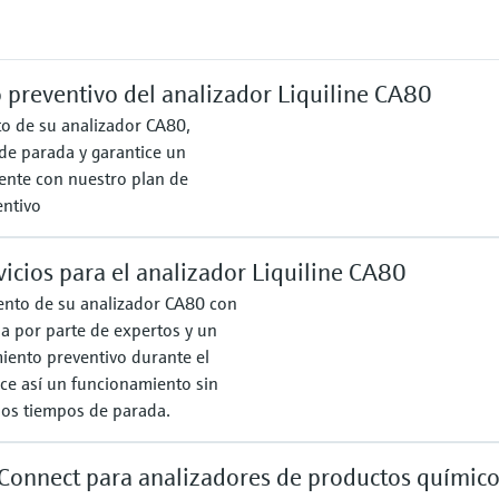
preventivo del analizador Liquiline CA80
o de su analizador CA80,
de parada y garantice un
ente con nuestro plan de
ntivo
icios para el analizador Liquiline CA80
ento de su analizador CA80 con
a por parte de expertos y un
iento preventivo durante el
ice así un funcionamiento sin
os tiempos de parada.
Connect para analizadores de productos químico