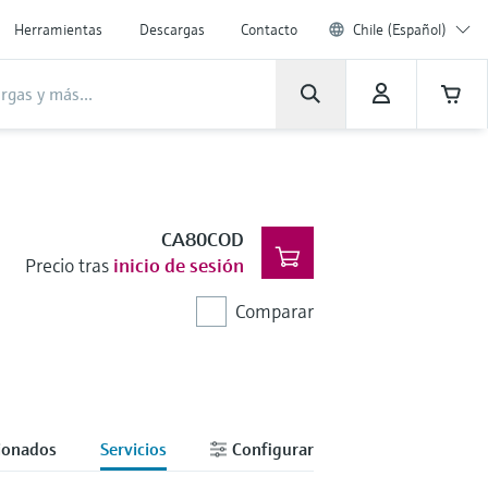
Herramientas
Descargas
Contacto
Chile (Español)
CA80COD
Precio tras
inicio de sesión
Comparar
cionados
Servicios
Configurar