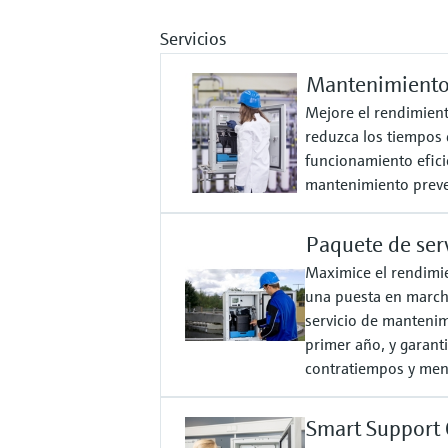
Servicios
Mantenimiento 
Mejore el rendimient
reduzca los tiempos 
funcionamiento efici
mantenimiento preve
Paquete de serv
Maximice el rendimi
una puesta en march
servicio de mantenim
primer año, y garant
contratiempos y men
Smart Support 