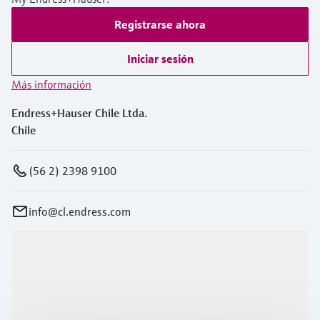
Registrarse ahora
Iniciar sesión
Más información
Endress+Hauser Chile Ltda.
Chile
(56 2) 2398 9100
info@cl.endress.com
Productos y servicios
Industrias