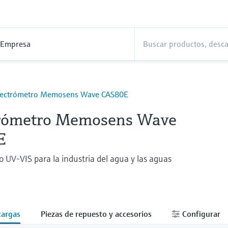
Empresa
ectrómetro Memosens Wave CAS80E
rómetro Memosens Wave
E
 UV-VIS para la industria del agua y las aguas
cargas
Piezas de repuesto y accesorios
Configurar