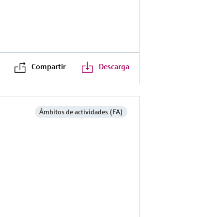
Compartir
Descarga
Ámbitos de actividades (FA)