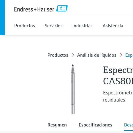
Productos
Servicios
Industrias
Asistencia
Productos
Análisis de líquidos
Esp
Espect
CAS80
Espectrómetro
residuales
Resumen
Especificaciones
Des