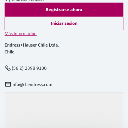
Registrarse ahora
Iniciar sesión
Más información
Endress+Hauser Chile Ltda.
Chile
(56 2) 2398 9100
info@cl.endress.com
Productos y servicios
Industrias