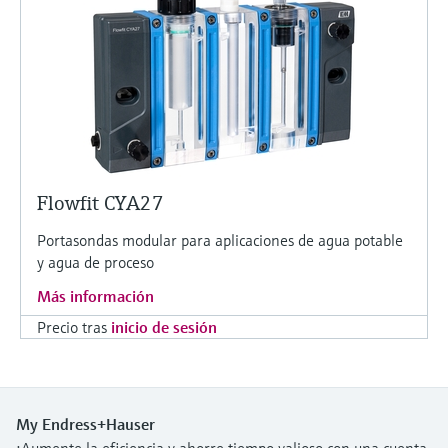
Flowfit CYA27
Portasondas modular para aplicaciones de agua potable
y agua de proceso
Más información
Precio tras
inicio de sesión
My Endress+Hauser
¡Aumente la eficiencia y ahorre tiempo valioso con una cuenta