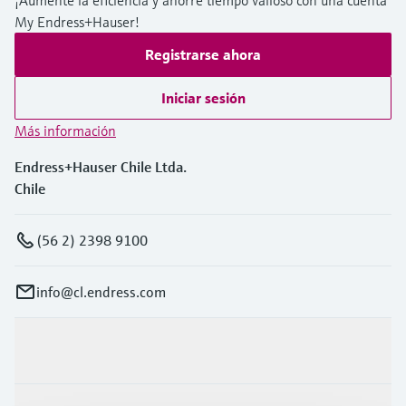
My Endress+Hauser!
Registrarse ahora
Iniciar sesión
Más información
Endress+Hauser Chile Ltda.
Chile
(56 2) 2398 9100
info@cl.endress.com
Productos y servicios