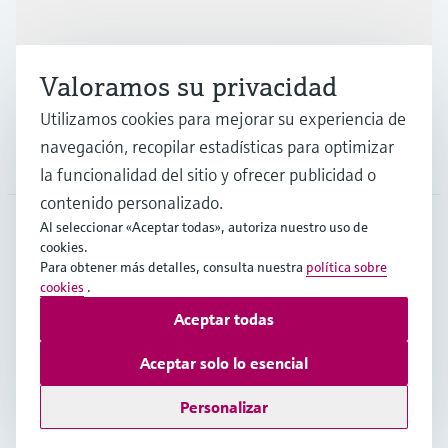
Industrias
Valoramos su privacidad
Soporte
Utilizamos cookies para mejorar su experiencia de
navegación, recopilar estadísticas para optimizar
Compañía
la funcionalidad del sitio y ofrecer publicidad o
contenido personalizado.
Al seleccionar «Aceptar todas», autoriza nuestro uso de
cookies.
CHL
•
Español
Para obtener más detalles, consulta nuestra
política sobre
cookies
.
Aceptar todas
Copyright © Endress+Hauser Group Services AG
Pie editorial
Términos de uso
Protección de datos
Aceptar solo lo esencial
Términos y Condiciones Generales
Personalizar