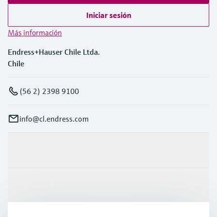
Iniciar sesión
Más información
Endress+Hauser Chile Ltda.
Chile
(56 2) 2398 9100
info@cl.endress.com
Productos y servicios
Industrias