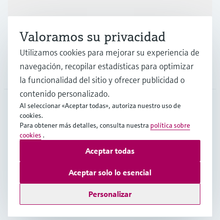
Valoramos su privacidad
Soporte
Utilizamos cookies para mejorar su experiencia de
navegación, recopilar estadísticas para optimizar
Compañía
la funcionalidad del sitio y ofrecer publicidad o
contenido personalizado.
Al seleccionar «Aceptar todas», autoriza nuestro uso de
cookies.
CHL
•
Español
Para obtener más detalles, consulta nuestra
política sobre
cookies
.
Aceptar todas
Copyright © Endress+Hauser Group Services AG
Pie editorial
Términos de uso
Protección de datos
Aceptar solo lo esencial
Términos y Condiciones Generales
Personalizar