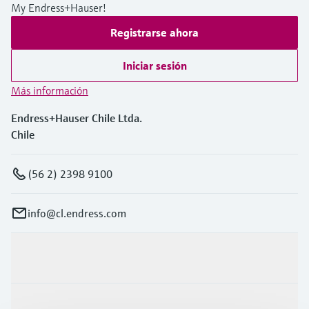
My Endress+Hauser!
Registrarse ahora
Iniciar sesión
Más información
Endress+Hauser Chile Ltda.
Chile
(56 2) 2398 9100
info@cl.endress.com
Productos y servicios
Industrias