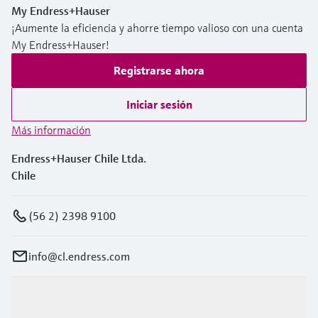
My Endress+Hauser
¡Aumente la eficiencia y ahorre tiempo valioso con una cuenta
My Endress+Hauser!
Registrarse ahora
Iniciar sesión
Más información
Endress+Hauser Chile Ltda.
Chile
(56 2) 2398 9100
info@cl.endress.com
Productos y servicios