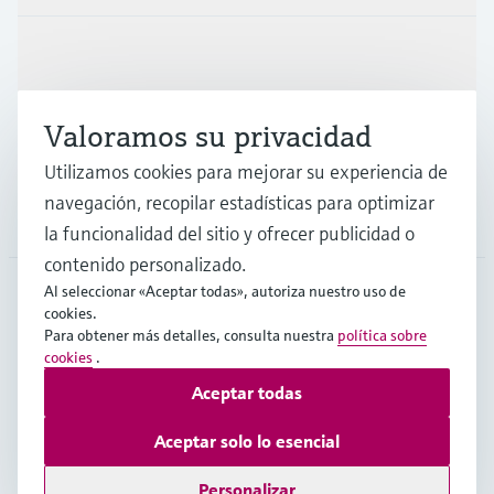
Industrias
Valoramos su privacidad
Soporte
Utilizamos cookies para mejorar su experiencia de
navegación, recopilar estadísticas para optimizar
Compañía
la funcionalidad del sitio y ofrecer publicidad o
contenido personalizado.
Al seleccionar «Aceptar todas», autoriza nuestro uso de
cookies.
CHL
•
Español
Para obtener más detalles, consulta nuestra
política sobre
cookies
.
Aceptar todas
Copyright © Endress+Hauser Group Services AG
Pie editorial
Términos de uso
Protección de datos
Aceptar solo lo esencial
Términos y Condiciones Generales
Personalizar