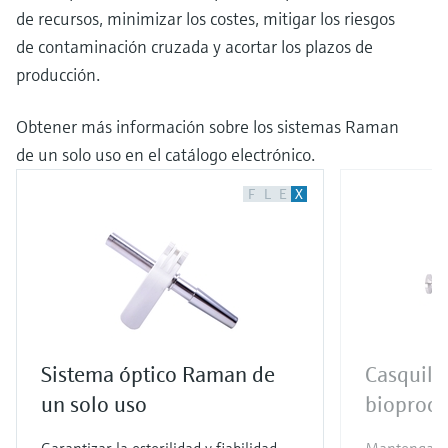
de recursos, minimizar los costes, mitigar los riesgos
de contaminación cruzada y acortar los plazos de
producción.
Obtener más información sobre los sistemas Raman
de un solo uso en el catálogo electrónico.
F
L
E
X
Sistema óptico Raman de
Casquill
un solo uso
bioproc