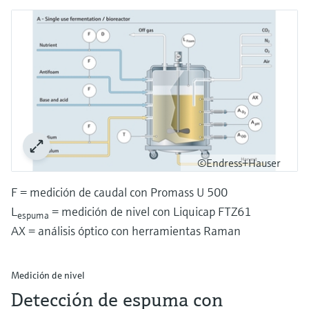
©Endress+Hauser
F = medición de caudal con Promass U 500
L
= medición de nivel con Liquicap FTZ61
espuma
AX = análisis óptico con herramientas Raman
Medición de nivel
Detección de espuma con