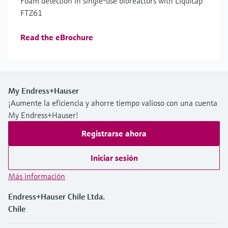
Foam detection in single-use bioreactors with Liquicap
FTZ61
Read the eBrochure
My Endress+Hauser
¡Aumente la eficiencia y ahorre tiempo valioso con una cuenta
My Endress+Hauser!
Registrarse ahora
Iniciar sesión
Más información
Endress+Hauser Chile Ltda.
Chile