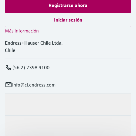
Registrarse ahora
Iniciar sesión
Más información
Endress+Hauser Chile Ltda.
Chile
(56 2) 2398 9100
info@cl.endress.com
Productos y servicios
Industrias