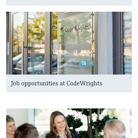
Job opportunities at CodeWrights