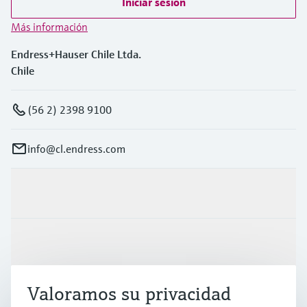
Iniciar sesión
Más información
Endress+Hauser Chile Ltda.
Chile
(56 2) 2398 9100
info@cl.endress.com
Productos y servicios
Industrias
Valoramos su privacidad
Soporte