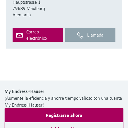
Hauptstrasse 1
79689 Maulburg
Alemania
Correo
Llamada
electrónico
My Endress+Hauser
¡Aumente la eficiencia y ahorre tiempo valioso con una cuenta
My Endress+Hauser!
Registrarse ahora