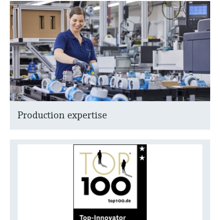
Production expertise