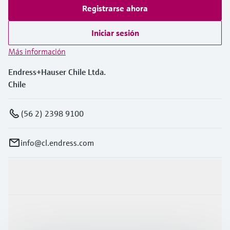
Registrarse ahora
Iniciar sesión
Más información
Endress+Hauser Chile Ltda.
Chile
(56 2) 2398 9100
info@cl.endress.com
Productos y servicios
Industrias