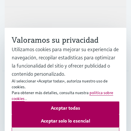
Industrias
Valoramos su privacidad
Soporte
Utilizamos cookies para mejorar su experiencia de
navegación, recopilar estadísticas para optimizar
Compañía
la funcionalidad del sitio y ofrecer publicidad o
contenido personalizado.
Al seleccionar «Aceptar todas», autoriza nuestro uso de
cookies.
CHL
•
Español
Para obtener más detalles, consulta nuestra
política sobre
cookies
.
Aceptar todas
Copyright © Endress+Hauser Group Services AG
Pie editorial
Términos de uso
Protección de datos
Aceptar solo lo esencial
Términos y Condiciones Generales