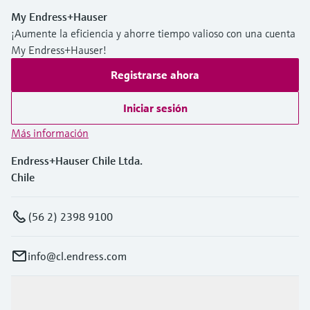
My Endress+Hauser
¡Aumente la eficiencia y ahorre tiempo valioso con una cuenta
My Endress+Hauser!
Registrarse ahora
Iniciar sesión
Más información
Endress+Hauser Chile Ltda.
Chile
(56 2) 2398 9100
info@cl.endress.com
Productos y servicios