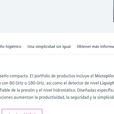
ño higiénico
Una simplicidad sin igual
Obtener más informa
eño compacto. El portfolio de productos incluye el
Micropil
o con 80 GHz o 180 GHz, así como el detector de nivel
Liquip
iable de la presión y el nivel hidrostático. Diseñadas específ
luciones aumentan la productividad, la seguridad y la simplicid