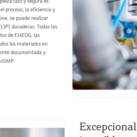
pieza fácil y segura es
l proceso, la eficiencia y
Line, se puede realizar
 (CIP) duraderas. Todas las
itos de EHEDG, las
odos los materiales en
mente documentada y
o cGMP.
Excepciona