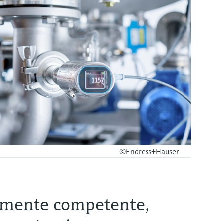
©Endress+Hauser
lmente competente,