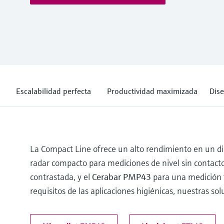
Escalabilidad perfecta
Productividad maximizada
Dise
La Compact Line ofrece un alto rendimiento en un dis
radar compacto para mediciones de nivel sin contact
contrastada, y el
Cerabar PMP43
para una medición f
requisitos de las aplicaciones higiénicas, nuestras so