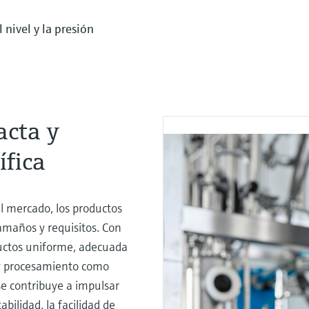
nivel y la presión
cta y
ífica
al mercado, los productos
tamaños y requisitos. Con
uctos uniforme, adecuada
y procesamiento como
se contribuye a impulsar
bilidad, la facilidad de