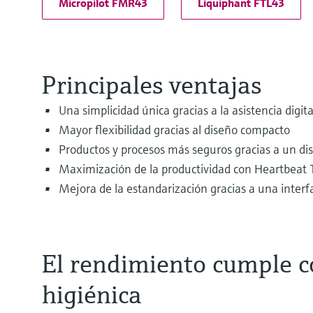
Micropilot FMR43
Liquiphant FTL43
Principales ventajas
Una simplicidad única gracias a la asistencia digita
Mayor flexibilidad gracias al diseño compacto
Productos y procesos más seguros gracias a un di
Maximización de la productividad con Heartbeat
Mejora de la estandarización gracias a una interf
El rendimiento cumple co
higiénica