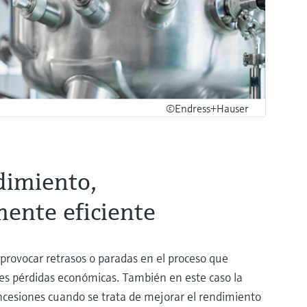
©Endress+Hauser
dimiento,
ente eficiente
rovocar retrasos o paradas en el proceso que
es pérdidas económicas. También en este caso la
cesiones cuando se trata de mejorar el rendimiento