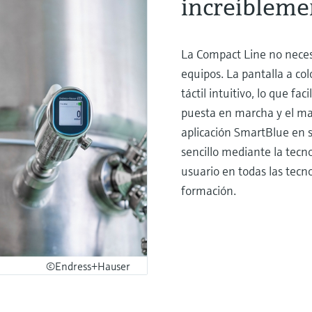
increíbleme
La Compact Line no necesi
equipos. La pantalla a co
táctil intuitivo, lo que fa
puesta en marcha y el ma
aplicación SmartBlue en 
sencillo mediante la tecn
usuario en todas las tecn
formación.
©Endress+Hauser