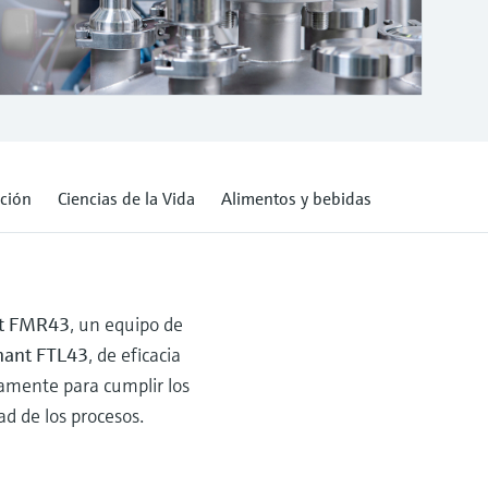
ción
Ciencias de la Vida
Alimentos y bebidas
ot FMR43
, un equipo de
hant FTL43
, de eficacia
icamente para cumplir los
ad de los procesos.