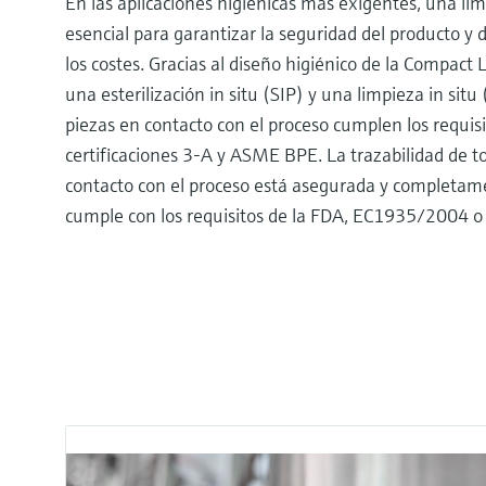
En las aplicaciones higiénicas más exigentes, una lim
esencial para garantizar la seguridad del producto y de
los costes. Gracias al diseño higiénico de la Compact 
una esterilización in situ (SIP) y una limpieza in situ
piezas en contacto con el proceso cumplen los requis
certificaciones 3-A y ASME BPE. La trazabilidad de t
contacto con el proceso está asegurada y completa
cumple con los requisitos de la FDA, EC1935/2004 