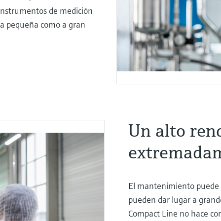
s instrumentos de medición
to a pequeña como a gran
Un alto ren
extremadam
El mantenimiento puede p
pueden dar lugar a grand
Compact Line no hace con