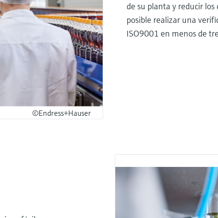
de su planta y reducir los
posible realizar una ver
ISO9001 en menos de tres
©Endress+Hauser