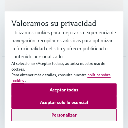
Industrias
Valoramos su privacidad
Soporte
Utilizamos cookies para mejorar su experiencia de
navegación, recopilar estadísticas para optimizar
Compañía
la funcionalidad del sitio y ofrecer publicidad o
contenido personalizado.
Al seleccionar «Aceptar todas», autoriza nuestro uso de
cookies.
CHL
•
Español
Para obtener más detalles, consulta nuestra
política sobre
cookies
.
Aceptar todas
Copyright © Endress+Hauser Group Services AG
Pie editorial
Términos de uso
Protección de datos
Aceptar solo lo esencial
Términos y Condiciones Generales
Personalizar