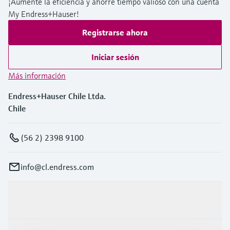
¡Aumente la eficiencia y ahorre tiempo valioso con una cuenta
My Endress+Hauser!
Registrarse ahora
Iniciar sesión
Más información
Endress+Hauser Chile Ltda.
Chile
(56 2) 2398 9100
info@cl.endress.com
Productos y servicios