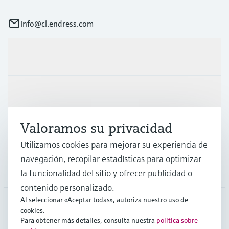
info@cl.endress.com
Productos y servicios
Industrias
Valoramos su privacidad
Soporte
Utilizamos cookies para mejorar su experiencia de
navegación, recopilar estadísticas para optimizar
Compañía
la funcionalidad del sitio y ofrecer publicidad o
contenido personalizado.
Al seleccionar «Aceptar todas», autoriza nuestro uso de
cookies.
CHL
•
Español
Para obtener más detalles, consulta nuestra
política sobre