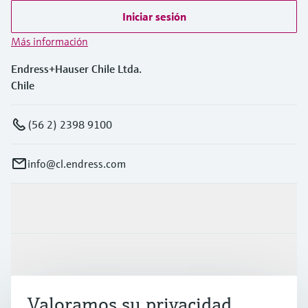
Iniciar sesión
Más información
Endress+Hauser Chile Ltda.
Chile
(56 2) 2398 9100
info@cl.endress.com
Productos y servicios
Industrias
Valoramos su privacidad