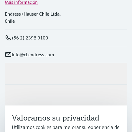
Más información
Endress+Hauser Chile Ltda.
Chile
(56 2) 2398 9100
info@cl.endress.com
Productos y servicios
Industrias
Valoramos su privacidad
Soporte
Utilizamos cookies para mejorar su experiencia de