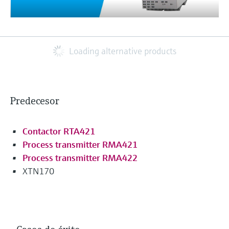
Loading alternative products
Predecesor
Contactor RTA421
Process transmitter RMA421
Process transmitter RMA422
XTN170