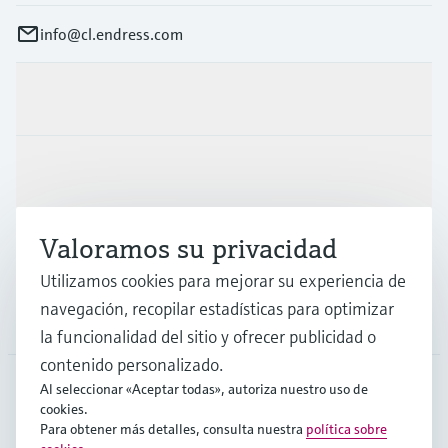
info@cl.endress.com
Productos y servicios
Industrias
Valoramos su privacidad
Soporte
Utilizamos cookies para mejorar su experiencia de
navegación, recopilar estadísticas para optimizar
Compañía
la funcionalidad del sitio y ofrecer publicidad o
contenido personalizado.
Al seleccionar «Aceptar todas», autoriza nuestro uso de
cookies.
CHL
•
Español
Para obtener más detalles, consulta nuestra
política sobre