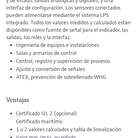
y de estado, salidas analógicas y digitales, y una
interfaz de configuración. Los sensores conectados
pueden alimentarse mediante el sistema LPS
integrado. Todos los valores medidos y calculados están
disponibles como fuente de señal para el indicador, las
salidas, los relés y la interfaz.
Ingeniería de equipos e instalaciones
Salas y armarios de control
Control, registro y supervisión de procesos
Ajuste y conversión de señales
ATEX, prevención de sobrellenado WHG
Ventajas
Certificado SIL 2 (opcional)
Certificado marítimo
1 o 2 valores calculados y tabla de linealización
Valor mín./máx. guardado