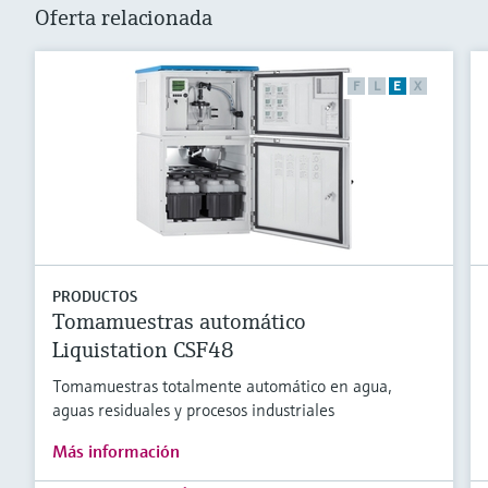
Oferta relacionada
F
L
E
X
PRODUCTOS
Tomamuestras automático
Liquistation CSF48
Tomamuestras totalmente automático en agua,
aguas residuales y procesos industriales
Más información