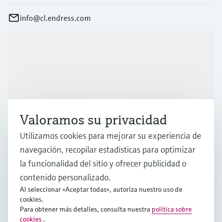
info@cl.endress.com
Productos y servicios
Industrias
Valoramos su privacidad
Soporte
Utilizamos cookies para mejorar su experiencia de
navegación, recopilar estadísticas para optimizar
Compañía
la funcionalidad del sitio y ofrecer publicidad o
contenido personalizado.
Al seleccionar «Aceptar todas», autoriza nuestro uso de
cookies.
CHL
•
Español
Para obtener más detalles, consulta nuestra
política sobre
cookies
.