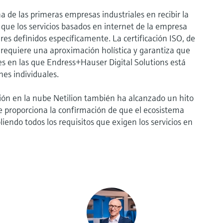
 de las primeras empresas industriales en recibir la
 que los servicios basados en internet de la empresa
es definidos específicamente. La certificación ISO, de
requiere una aproximación holística y garantiza que
es en las que Endress+Hauser Digital Solutions está
nes individuales.
ción en la nube Netilion también ha alcanzado un hito
ue proporciona la confirmación de que el ecosistema
endo todos los requisitos que exigen los servicios en