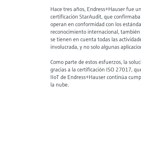
Hace tres años, Endress+Hauser fue una
certificación StarAudit, que confirmaba
operan en conformidad con los estándar
reconocimiento internacional, también 
se tienen en cuenta todas las actividad
involucrada, y no solo algunas aplicacio
Como parte de estos esfuerzos, la solu
gracias a la certificación ISO 27017, q
IIoT de Endress+Hauser continúa cumpli
la nube.