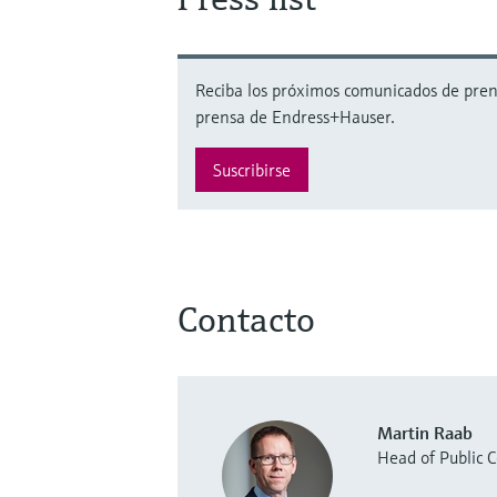
Reciba los próximos comunicados de prensa
prensa de Endress+Hauser.
Suscribirse
Contacto
Martin Raab
Head of Public