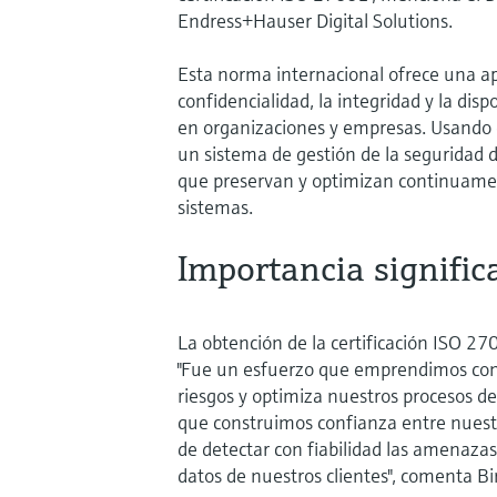
Endress+Hauser Digital Solutions.
Esta norma internacional ofrece una ap
confidencialidad, la integridad y la dis
en organizaciones y empresas. Usando
un sistema de gestión de la seguridad
que preservan y optimizan continuament
sistemas.
Importancia signific
La obtención de la certificación ISO 27
"Fue un esfuerzo que emprendimos con a
riesgos y optimiza nuestros procesos d
que construimos confianza entre nuestr
de detectar con fiabilidad las amenazas
datos de nuestros clientes", comenta Bir