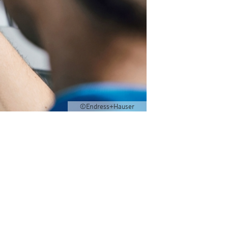
©Endress+Hauser