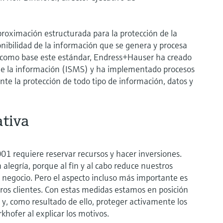
roximación estructurada para la protección de la
ponibilidad de la información que se genera y procesa
 como base este estándar, Endress+Hauser ha creado
 de la información (ISMS) y ha implementado procesos
e la protección de todo tipo de información, datos y
ativa
001 requiere reservar recursos y hacer inversiones.
legría, porque al fin y al cabo reduce nuestros
e negocio. Pero el aspecto incluso más importante es
os clientes. Con estas medidas estamos en posición
 y, como resultado de ello, proteger activamente los
khofer al explicar los motivos.