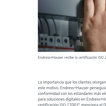
Endress+Hauser recibe la certificación ISO 
La importancia que los clientes otorgan
este motivo, Endress+Hauser perseguía 
conformidad con los estándares más el
para soluciones digitales en Endress+Ha
certificación ISO 27001", menciona el Dr