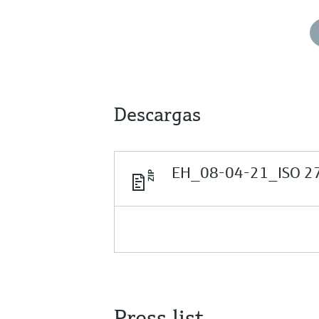
Descargas
EH_08-04-21_ISO 2700
Press list