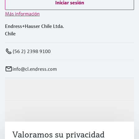
Iniciar sesión
Más información
Endress+Hauser Chile Ltda.
Chile
(56 2) 2398 9100
info@cl.endress.com
Productos y servicios
Industrias
Valoramos su privacidad
Soporte