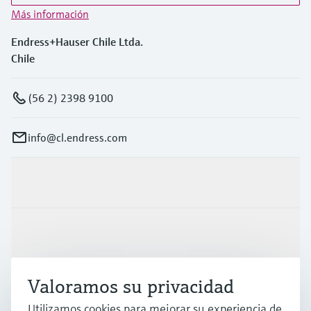
Más información
Endress+Hauser Chile Ltda.
Chile
(56 2) 2398 9100
info@cl.endress.com
Productos y servicios
Industrias
Valoramos su privacidad
Soporte
Utilizamos cookies para mejorar su experiencia de