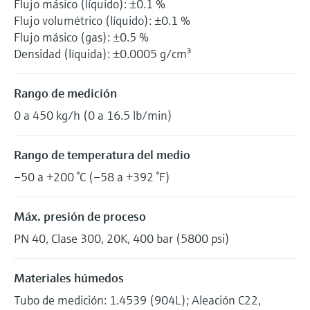
Flujo másico (líquido): ±0.1 %
Flujo volumétrico (líquido): ±0.1 %
Flujo másico (gas): ±0.5 %
Densidad (líquida): ±0.0005 g/cm³
Rango de medición
0 a 450 kg/h (0 a 16.5 lb/min)
Rango de temperatura del medio
–50 a +200 °C (–58 a +392 °F)
Máx. presión de proceso
PN 40, Clase 300, 20K, 400 bar (5800 psi)
Materiales húmedos
Tubo de medición: 1.4539 (904L); Aleación C22,