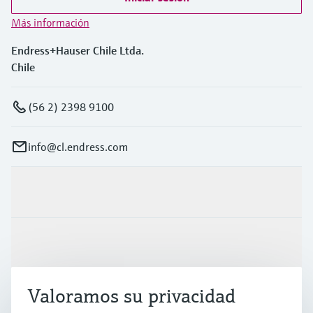
Más información
Endress+Hauser Chile Ltda.
Chile
(56 2) 2398 9100
info@cl.endress.com
Productos y servicios
Industrias
Valoramos su privacidad
Soporte