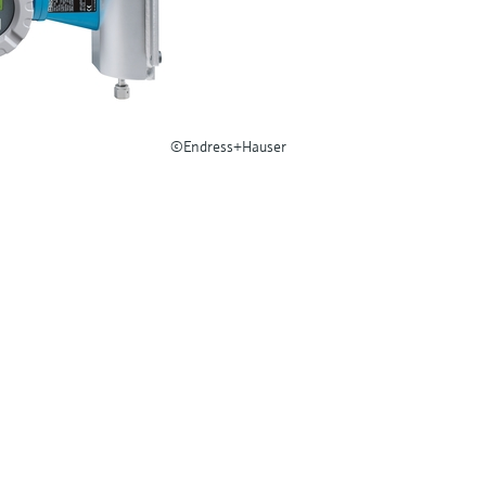
©Endress+Hauser