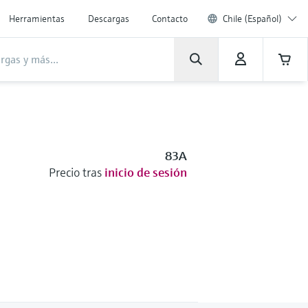
Herramientas
Descargas
Contacto
Chile (Español)
83A
Precio tras
inicio de sesión