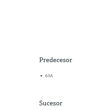
Predecesor
63A
Sucesor