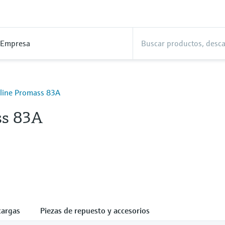
Empresa
line Promass 83A
ss 83A
cargas
Piezas de repuesto y accesorios