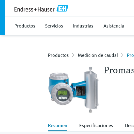
Productos
Servicios
Industrias
Asistencia
Productos
Medición de caudal
Pro
Proma
Resumen
Especificaciones
Des