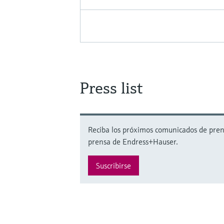
Press list
Reciba los próximos comunicados de prensa
prensa de Endress+Hauser.
Suscribirse