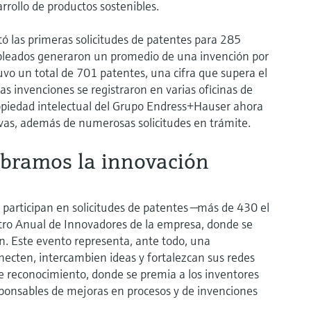
arrollo de productos sostenibles.
 las primeras solicitudes de patentes para 285
mpleados generaron un promedio de una invención por
uvo un total de 701 patentes, una cifra que supera el
las invenciones se registraron en varias oficinas de
ropiedad intelectual del Grupo Endress+Hauser ahora
vas, además de numerosas solicitudes en trámite.
ebramos la innovación
articipan en solicitudes de patentes —más de 430 el
tro Anual de Innovadores de la empresa, donde se
ón. Este evento representa, ante todo, una
necten, intercambien ideas y fortalezcan sus redes
e reconocimiento, donde se premia a los inventores
ponsables de mejoras en procesos y de invenciones