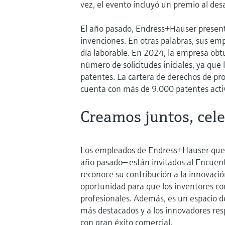
vez, el evento incluyó un premio al des
El año pasado, Endress+Hauser presentó
invenciones. En otras palabras, sus e
día laborable. En 2024, la empresa obt
número de solicitudes iniciales, ya que 
patentes. La cartera de derechos de p
cuenta con más de 9.000 patentes acti
Creamos juntos, cel
Los empleados de Endress+Hauser que p
año pasado— están invitados al Encuen
reconoce su contribución a la innovaci
oportunidad para que los inventores co
profesionales. Además, es un espacio d
más destacados y a los innovadores res
con gran éxito comercial.