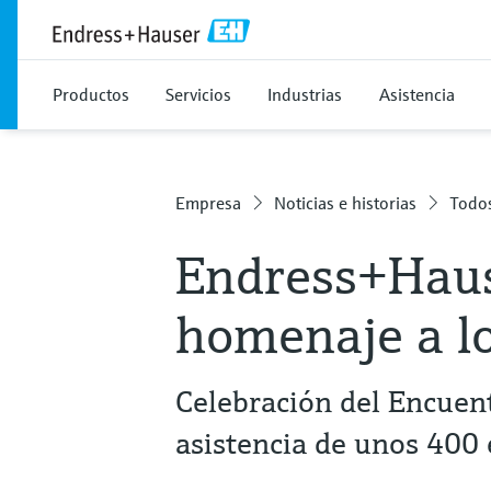
Productos
Servicios
Industrias
Asistencia
Empresa
Noticias e historias
Todos
Endress+Haus
homenaje a l
Celebración del Encuen
asistencia de unos 40