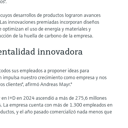
sos".
 cuyos desarrollos de productos lograron avances
. Las innovaciones premiadas incorporan diseños
e optimizan el uso de energía y materiales y
ducción de la huella de carbono de la empresa.
ntalidad innovadora
odos sus empleados a proponer ideas para
ón impulsa nuestro crecimiento como empresa y nos
os clientes", afirmó Andreas Mayr."
 en I+D en 2024 ascendió a más de 275,6 millones
ntas. La empresa cuenta con más de 1.300 empleados en
oductos, y el año pasado comercializó nada menos que