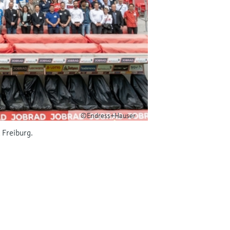
©Endress+Hauser
 Freiburg.