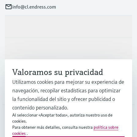
info@cl.endress.com
Productos y servicios
Industrias
Valoramos su privacidad
Soporte
Utilizamos cookies para mejorar su experiencia de
navegación, recopilar estadísticas para optimizar
Compañía
la funcionalidad del sitio y ofrecer publicidad o
contenido personalizado.
Al seleccionar «Aceptar todas», autoriza nuestro uso de
cookies.
CHL
•
Español
Para obtener más detalles, consulta nuestra
política sobre
cookies
.