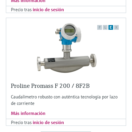
Más información
Precio tras
inicio de sesión
F
L
E
X
Proline Promass F 200 / 8F2B
Caudalímetro robusto con auténtica tecnología por lazo
de corriente
Más información
Precio tras
inicio de sesión