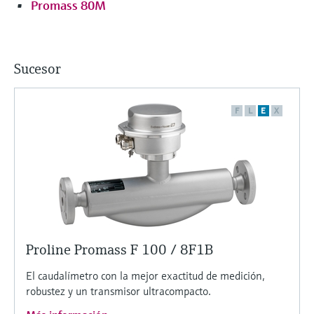
Promass 80M
Sucesor
F
L
E
X
Proline Promass F 100 / 8F1B
El caudalímetro con la mejor exactitud de medición,
robustez y un transmisor ultracompacto.