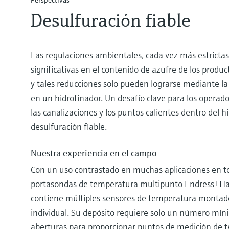
Perspectivas
Desulfuración fiable
Las regulaciones ambientales, cada vez más estrictas
significativas en el contenido de azufre de los produc
y tales reducciones solo pueden lograrse mediante la 
en un hidrofinador. Un desafío clave para los operado
las canalizaciones y los puntos calientes dentro del 
desulfuración fiable.
Nuestra experiencia en el campo
Con un uso contrastado en muchas aplicaciones en t
portasondas de temperatura multipunto Endress+H
contiene múltiples sensores de temperatura montad
individual. Su depósito requiere solo un número míni
aberturas para proporcionar puntos de medición de 