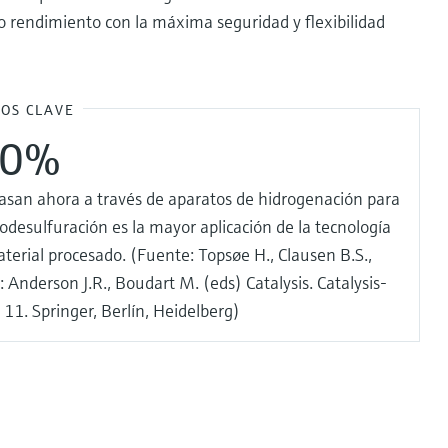
o rendimiento con la máxima seguridad y flexibilidad
OS CLAVE
50%
 pasan ahora a través de aparatos de hidrogenación para
odesulfuración es la mayor aplicación de la tecnología
aterial procesado. (Fuente: Topsøe H., Clausen B.S.,
 Anderson J.R., Boudart M. (eds) Catalysis. Catalysis-
 11. Springer, Berlín, Heidelberg)