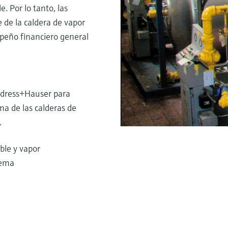
. Por lo tanto, las
 de la caldera de vapor
peño financiero general
Endress+Hauser para
a de las calderas de
.
ble y vapor
tema