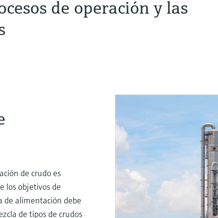
ocesos de operación y las
s
e
lación de crudo es
e los objetivos de
sa de alimentación debe
cla de tipos de crudos