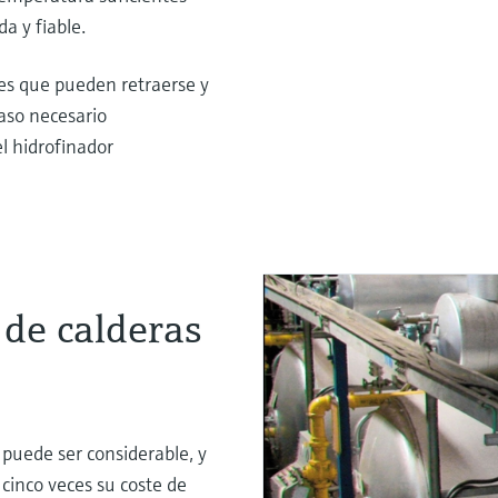
a y fiable.
es que pueden retraerse y
aso necesario
el hidrofinador
 de calderas
 puede ser considerable, y
cinco veces su coste de