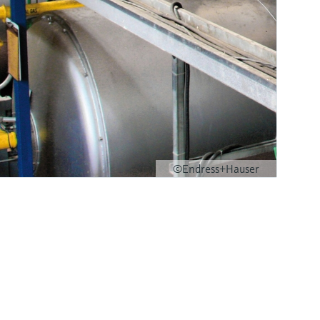
©Endress+Hauser