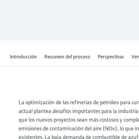
Introducción
Resumen del proceso
Perspectivas
Ven
La optimización de las refinerías de petróleo para c
actual plantea desafíos importantes para la industr
que los nuevos proyectos sean más costosos y complej
emisiones de contaminación del aire (NOx), lo que im
existentes. La baja demanda de combustible de azufr