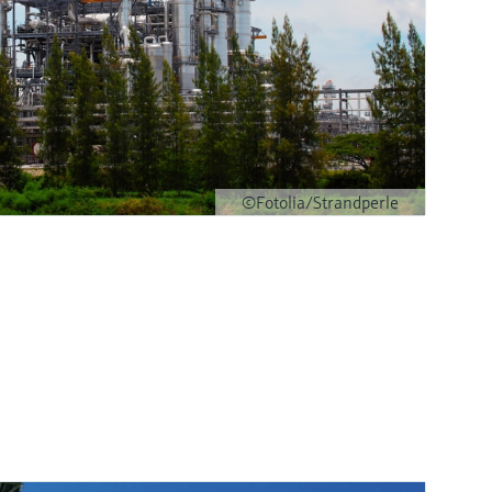
©Fotolia/Strandperle