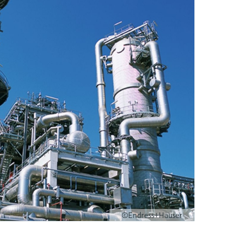
©Endress+Hauser