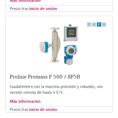
Más información
Precio tras
inicio de sesión
F
L
E
X
Proline Promass F 500 / 8F5B
Caudalímetro con la máxima precisión y robustez, con
versión remota de hasta 4 E/S
Más información
Precio tras
inicio de sesión