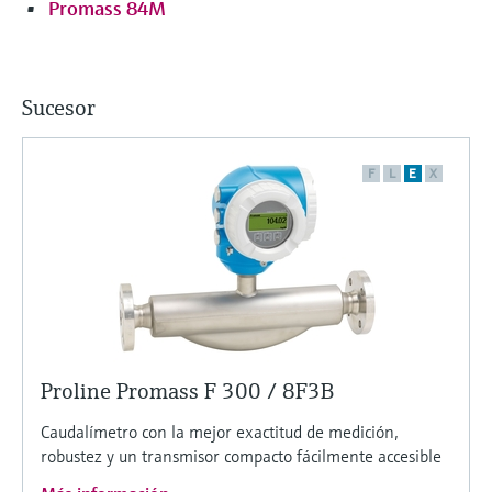
Promass 84M
Sucesor
F
L
E
X
Proline Promass F 300 / 8F3B
Caudalímetro con la mejor exactitud de medición,
robustez y un transmisor compacto fácilmente accesible