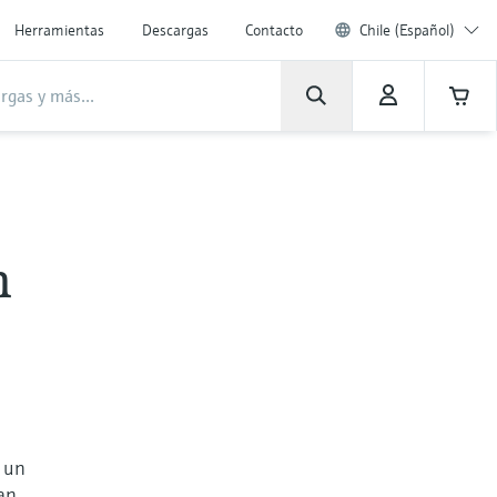
Herramientas
Descargas
Contacto
Chile (Español)
n
e un
tan