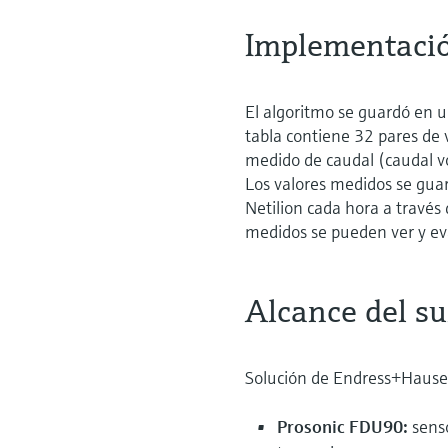
Implementaci
El algoritmo se guardó en un
tabla contiene 32 pares de 
medido de caudal (caudal vo
Los valores medidos se gua
Netilion cada hora a travé
medidos se pueden ver y eva
Alcance del s
Solución de Endress+Hause
Prosonic FDU90:
sens