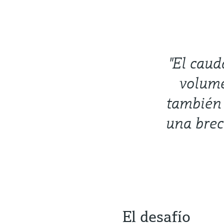
"El caud
volume
también 
una brec
El desafío