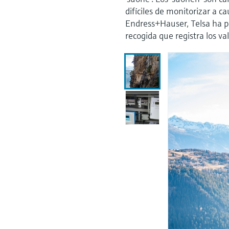
difíciles de monitorizar a c
Endress+Hauser, Telsa ha p
recogida que registra los va