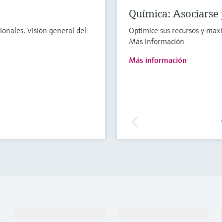
Química: Asociarse 
onales. Visión general del
Optimice sus recursos y max
Más información
Más información
Productos y servicios
Industrias