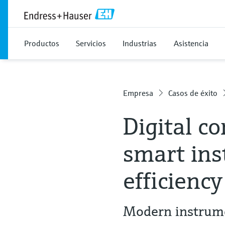
Productos
Servicios
Industrias
Asistencia
Empresa
Casos de éxito
Digital c
smart ins
efficiency
Modern instrume