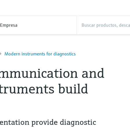
Empresa
Modern instruments for diagnostics
ommunication and
truments build
ntation provide diagnostic