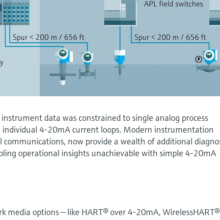
 instrument data was constrained to single analog process
 individual 4-20mA current loops. Modern instrumentation
tal communications, now provide a wealth of additional diagno
bling operational insights unachievable with simple 4-20mA
rk media options — like HART® over 4-20mA, WirelessHART®