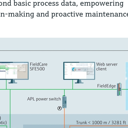
ond basic process data, empowering
on-making and proactive maintenanc