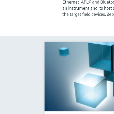
Ethernet-APL® and Bluetooth
an instrument and its host
the target field devices, de