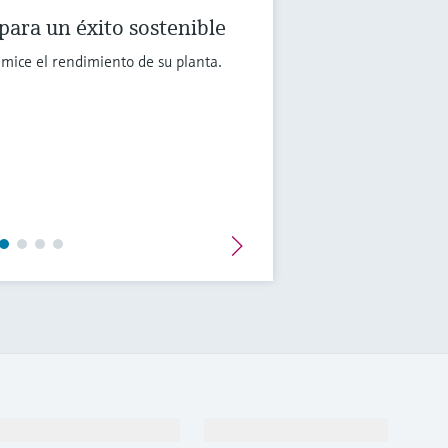
para un éxito sostenible
imice el rendimiento de su planta.
Soporte
Compañía