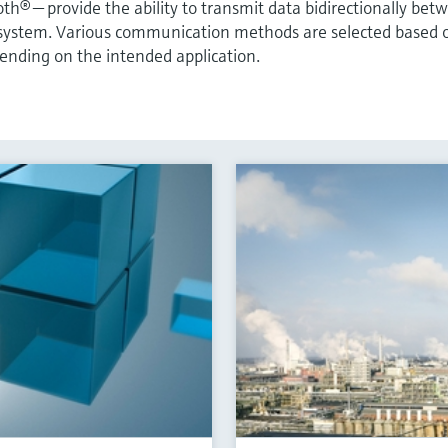
® — provide the ability to transmit data bidirectionally bet
 system. Various communication methods are selected based 
pending on the intended application.