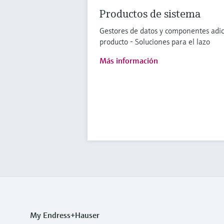
Productos de sistema
Gestores de datos y componentes adici
producto - Soluciones para el lazo
Más información
My Endress+Hauser