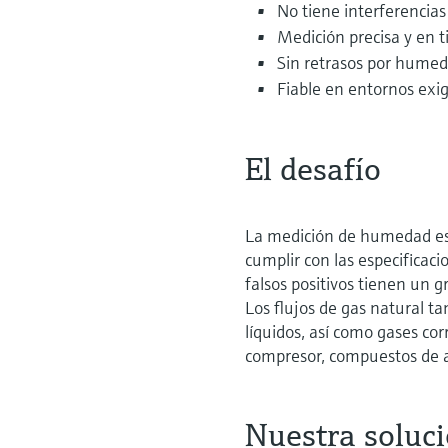
No tiene interferencias
Medición precisa y en 
Sin retrasos por humed
Fiable en entornos exi
El desafío
La medición de humedad es 
cumplir con las especificaci
falsos positivos tienen un 
Los flujos de gas natural t
líquidos, así como gases cor
compresor, compuestos de a
Nuestra soluc