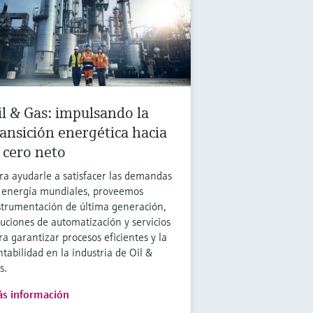
il & Gas: impulsando la
ransición energética hacia
l cero neto
ra ayudarle a satisfacer las demandas
 energía mundiales, proveemos
strumentación de última generación,
luciones de automatización y servicios
ra garantizar procesos eficientes y la
ntabilidad en la industria de Oil &
s.
s información