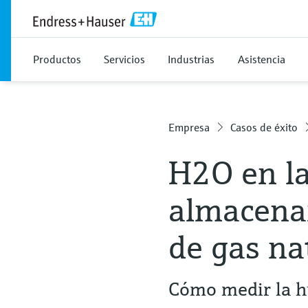
Productos
Servicios
Industrias
Asistencia
Empresa
Casos de éxito
H2O en la
almacenam
de gas na
Cómo medir la h