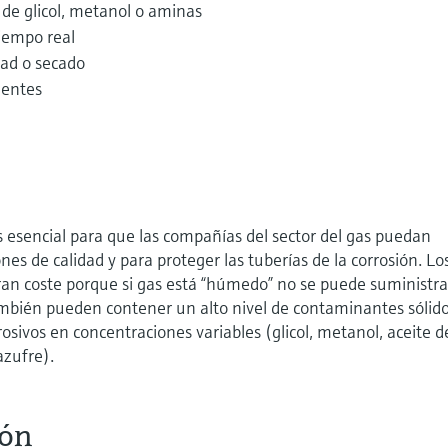
 de glicol, metanol o aminas
tiempo real
ad o secado
gentes
esencial para que las compañías del sector del gas puedan
ones de calidad y para proteger las tuberías de la corrosión. Lo
gran coste porque si gas está “húmedo” no se puede suministra
ambién pueden contener un alto nivel de contaminantes sólido
rosivos en concentraciones variables (glicol, metanol, aceite d
zufre).
ión