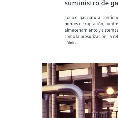
suministro de g
Todo el gas natural contie
puntos de captación, puntos
almacenamiento y sistemas d
como la presurización, la re
sólidos.