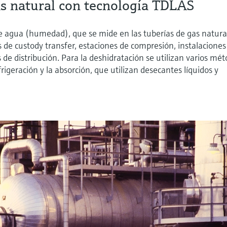
as natural con tecnología TDLAS
ne agua (humedad), que se mide en las tuberías de gas natura
 de custody transfer, estaciones de compresión, instalaciones
e distribución. Para la deshidratación se utilizan varios mé
frigeración y la absorción, que utilizan desecantes líquidos y