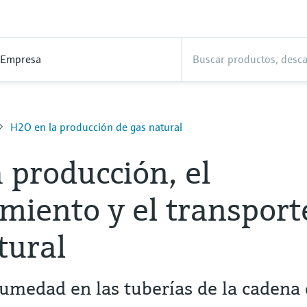
Empresa
H2O en la producción de gas natural
 producción, el
iento y el transport
tural
umedad en las tuberías de la cadena