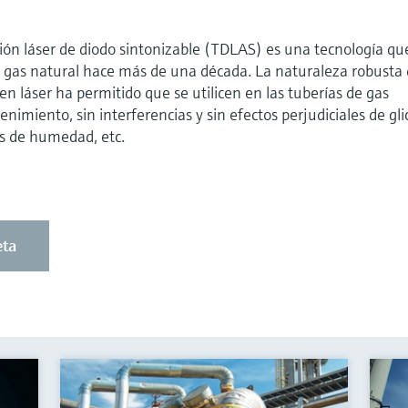
ión láser de diodo sintonizable (TDLAS) es una tecnología qu
el gas natural hace más de una década. La naturaleza robusta
en láser ha permitido que se utilicen en las tuberías de gas
miento, sin interferencias y sin efectos perjudiciales de glic
s de humedad, etc.
eta