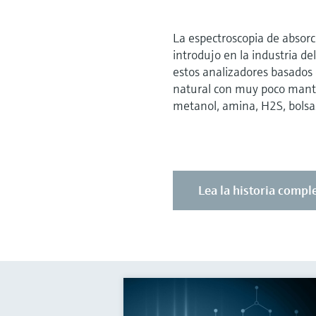
La espectroscopia de absorc
introdujo en la industria d
estos analizadores basados 
natural con muy poco manteni
metanol, amina, H2S, bolsa
Lea la historia compl