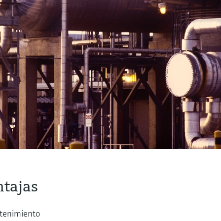
ntajas
ntenimiento