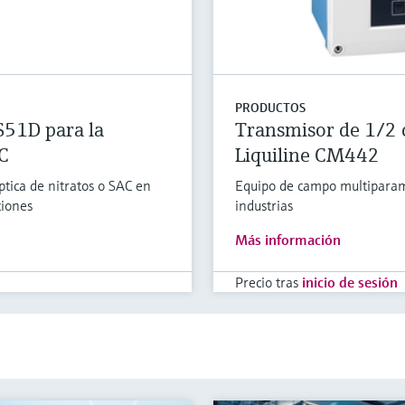
PRODUCTOS
S51D para la
Transmisor de 1/2 
C
Liquiline CM442
tica de nitratos o SAC en
Equipo de campo multiparamé
ciones
industrias
Más información
Precio tras
inicio de sesión