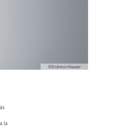
©Endress+Hauser
ás
a la