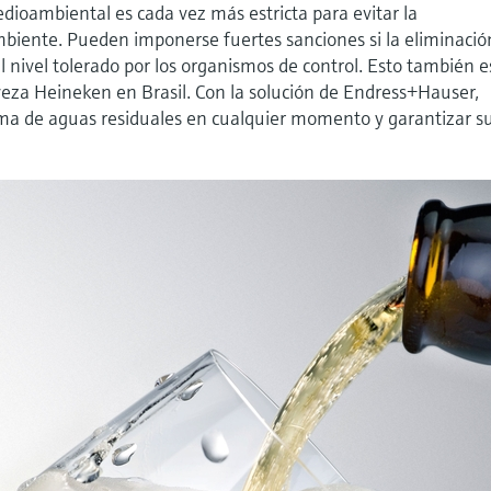
dioambiental es cada vez más estricta para evitar la
iente. Pueden imponerse fuertes sanciones si la eliminació
l nivel tolerado por los organismos de control. Esto también e
erveza Heineken en Brasil. Con la solución de Endress+Hauser,
a de aguas residuales en cualquier momento y garantizar s