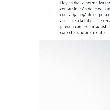
Hoy en día, la normativa me
contaminación del medioamb
con carga orgánica supera e
aplicable a la fábrica de c
pueden comprobar su sistem
correcto funcionamiento.