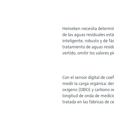
Heineken necesita determina
de las aguas residuales está
inteligente, robusto y de f
tratamiento de aguas residu
vertido, omitir los valores 
Con el sensor digital de co
medir la carga orgánica: 
oxígeno (DBO) y carbono or
longitud de onda de medició
tratada en las fábricas de 