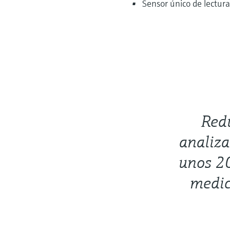
Sensor único de lectur
Redu
analiza
unos 2
medic