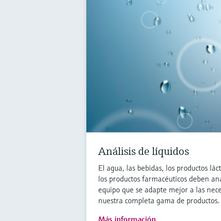
Análisis de líquidos
El agua, las bebidas, los productos lác
los productos farmacéuticos deben anal
equipo que se adapte mejor a las nece
nuestra completa gama de productos.
Más información