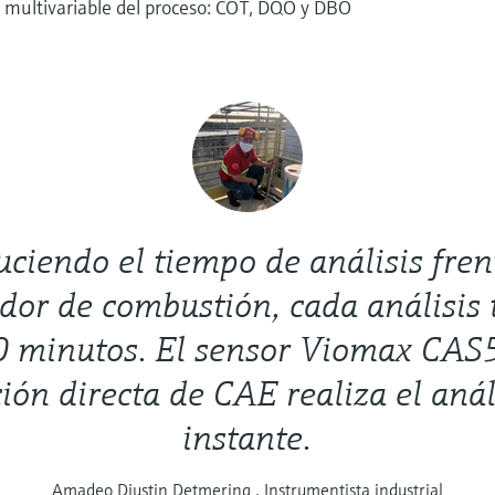
a multivariable del proceso: COT, DQO y DBO
ciendo el tiempo de análisis fren
dor de combustión, cada análisis
0 minutos. El sensor Viomax CAS
ión directa de CAE realiza el análi
instante.
Amadeo Diustin Detmering , Instrumentista industrial