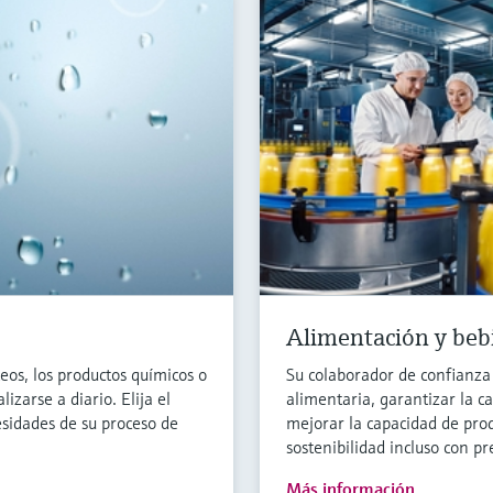
Alimentación y bebi
teos, los productos químicos o
Su colaborador de confianza
izarse a diario. Elija el
alimentaria, garantizar la c
sidades de su proceso de
mejorar la capacidad de prod
sostenibilidad incluso con pr
Más información