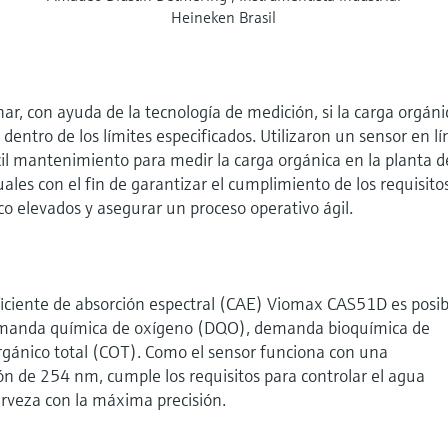
Heineken Brasil
r, con ayuda de la tecnología de medición, si la carga orgáni
 dentro de los límites especificados. Utilizaron un sensor en l
ácil mantenimiento para medir la carga orgánica en la planta d
ales con el fin de garantizar el cumplimiento de los requisito
pico elevados y asegurar un proceso operativo ágil.
eficiente de absorción espectral (CAE) Viomax CAS51D es posib
demanda química de oxígeno (DQO), demanda bioquímica de
gánico total (COT). Como el sensor funciona con una
n de 254 nm, cumple los requisitos para controlar el agua
cerveza con la máxima precisión.