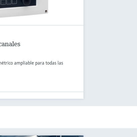
canales
trico ampliable para todas las