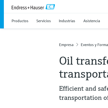
Productos
Servicios
Industrias
Asistencia
Empresa
Eventos y Forma
Oil trans
transport
Efficient and sa
transportation of