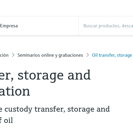
Empresa
ción
Seminarios online y grabaciones
Oil transfer, storag
fer, storage and
ation
fe custody transfer, storage and
 oil