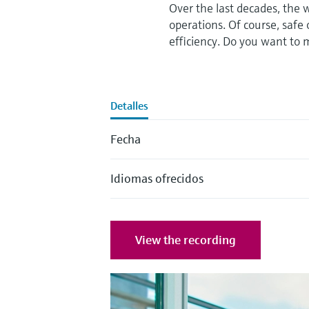
Over the last decades, the 
operations. Of course, safe
efficiency. Do you want to m
Detalles
Fecha
Idiomas ofrecidos
View the recording