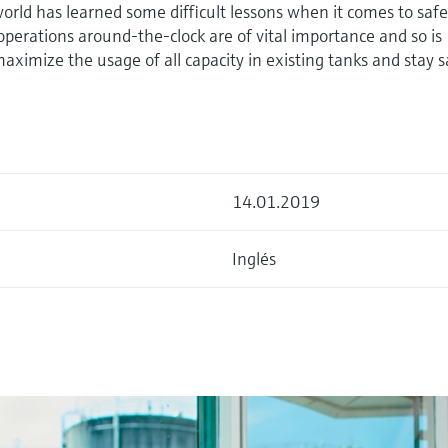
world has learned some difficult lessons when it comes to saf
 operations around-the-clock are of vital importance and so is
aximize the usage of all capacity in existing tanks and stay 
14.01.2019
Inglés