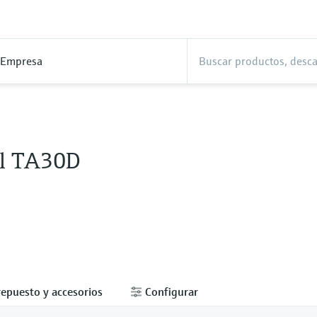
Empresa
l TA30D
repuesto y accesorios
Configurar