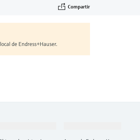
Compartir
 local de Endress+Hauser.
Soporte
Compañía