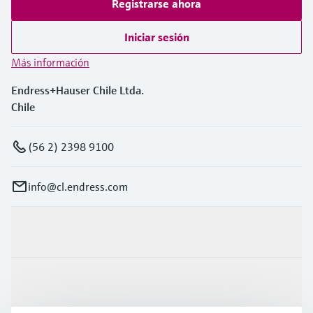
Registrarse ahora
Iniciar sesión
Más información
Endress+Hauser Chile Ltda.
Chile
(56 2) 2398 9100
info@cl.endress.com
Productos y servicios
Industrias