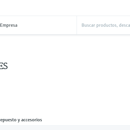
Empresa
ES
repuesto y accesorios