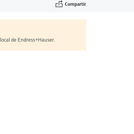
Compartir
 local de Endress+Hauser.