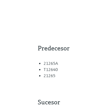
Predecesor
21265A
T12640
21265
Sucesor