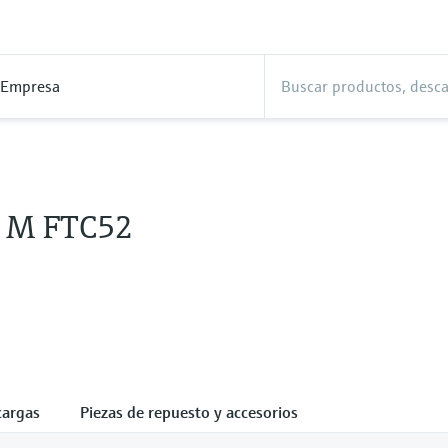
Empresa
p M FTC52
cargas
Piezas de repuesto y accesorios