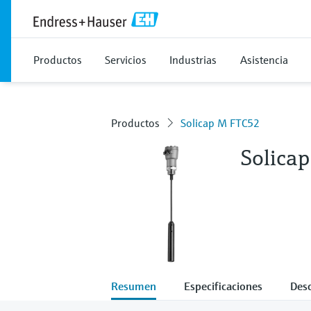
Productos
Servicios
Industrias
Asistencia
Productos
Solicap M FTC52
Solica
Resumen
Especificaciones
Des