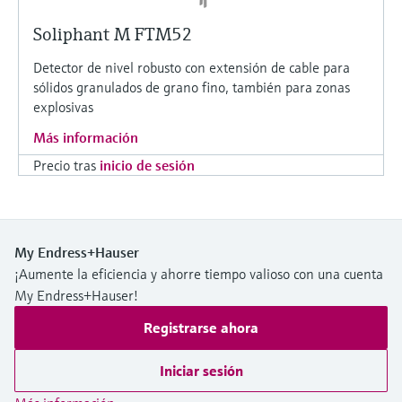
Soliphant M FTM52
Detector de nivel robusto con extensión de cable para
sólidos granulados de grano fino, también para zonas
explosivas
Más información
Precio tras
inicio de sesión
My Endress+Hauser
¡Aumente la eficiencia y ahorre tiempo valioso con una cuenta
My Endress+Hauser!
Registrarse ahora
Iniciar sesión