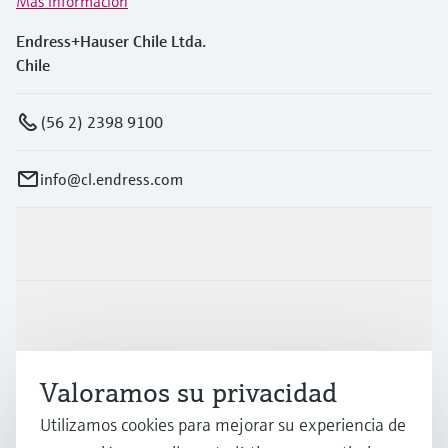
Más información
Endress+Hauser Chile Ltda.
Chile
(56 2) 2398 9100
info@cl.endress.com
Productos y servicios
Industrias
Valoramos su privacidad
Soporte
Utilizamos cookies para mejorar su experiencia de