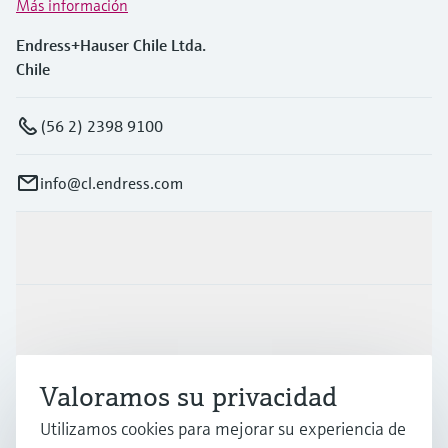
Más información
Endress+Hauser Chile Ltda.
Chile
(56 2) 2398 9100
info@cl.endress.com
Productos y servicios
Industrias
Valoramos su privacidad
Soporte
Utilizamos cookies para mejorar su experiencia de